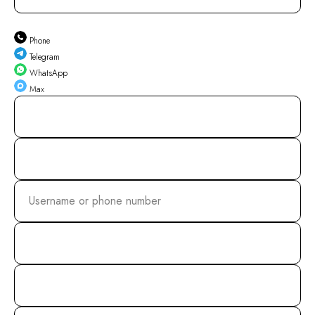
Phone
Telegram
WhatsApp
Max